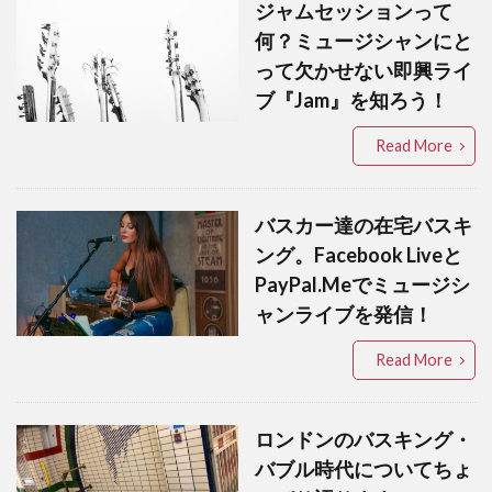
ジャムセッションって
何？ミュージシャンにと
って欠かせない即興ライ
ブ『Jam』を知ろう！
Read More
バスカー達の在宅バスキ
ング。Facebook Liveと
PayPal.Meでミュージシ
ャンライブを発信！
Read More
ロンドンのバスキング・
バブル時代についてちょ