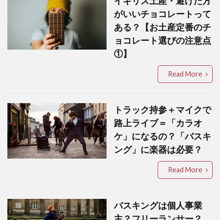
イギリス土産・避けた方
がいいチョコレートって
ある？【お土産定番のチ
ョコレート選びの注意点
①】
Read More
トラック持参＋マイクで
路上ライブ＝「カラオ
ケ」になるの？「バスキ
ング」に楽器は必要？
Read More
バスキングは個人事業
主？フリーランサー？