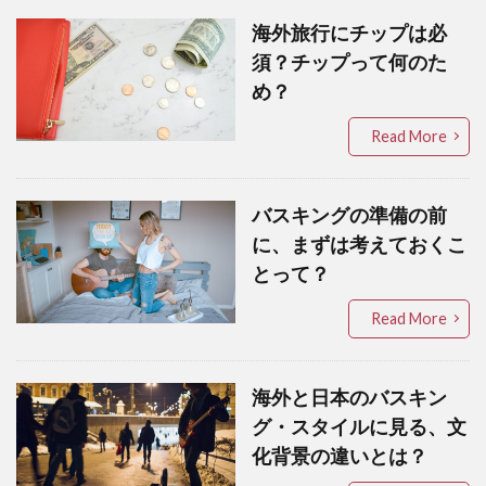
海外旅行にチップは必
須？チップって何のた
め？
Read More
バスキングの準備の前
に、まずは考えておくこ
とって？
Read More
海外と日本のバスキン
グ・スタイルに見る、文
化背景の違いとは？