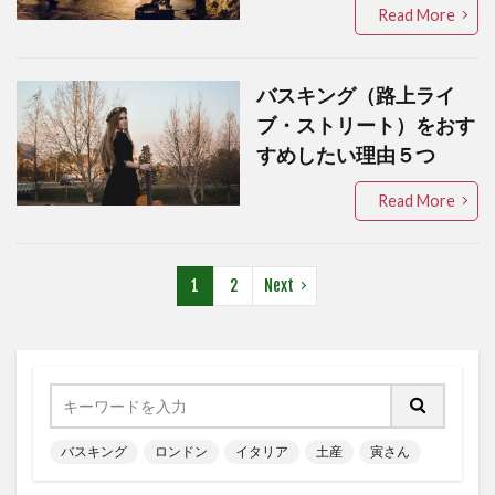
Read More
バスキング（路上ライ
ブ・ストリート）をおす
すめしたい理由５つ
Read More
1
2
Next
バスキング
ロンドン
イタリア
土産
寅さん