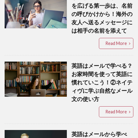
を広げる第一歩は、名前
の呼びかけから！海外の
友人へ送るメッセージに
は相手の名前を添えて
Read More
英語はメールで学べる？
お家時間を使って英語に
慣れていこう！②ネイテ
ィヴに学ぶ自然なメール
文の使い方
Read More
英語はメールから学べ