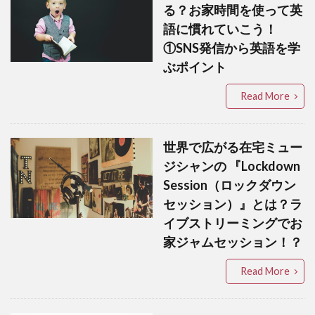
る？お家時間を使って英
語に慣れていこう！
①SNS発信から英語を学
ぶポイント
Read More
世界で広がる在宅ミュー
ジシャンの 『Lockdown
Session（ロックダウン
セッション）』とは？ラ
イブストリーミングでお
家ジャムセッション！？
Read More