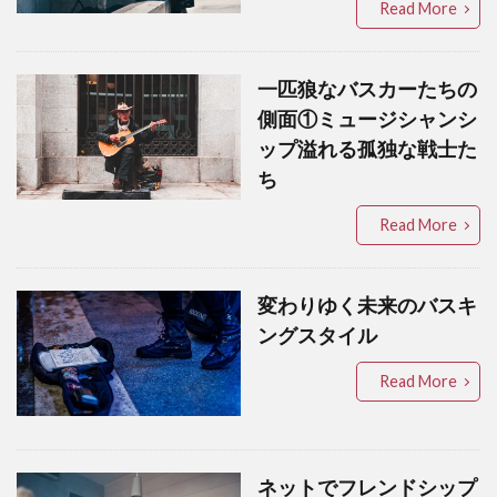
Read More
一匹狼なバスカーたちの
側面①ミュージシャンシ
ップ溢れる孤独な戦士た
ち
Read More
変わりゆく未来のバスキ
ングスタイル
Read More
ネットでフレンドシップ