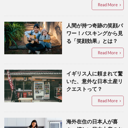
Read More
人間が持つ奇跡の笑顔パ
ワー！バスキングから見
る「笑顔効果」とは？
Read More
イギリス人に頼まれて驚
いた、意外な日本土産リ
クエストって？
Read More
海外在住の日本人が喜