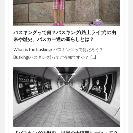
バスキングって何？バスキング(路上ライブ)の由
来や歴史、バスカー達の暮らしとは？
What is the busking? バスキングって何だろう？
Busking(バスキング)ってご存知ですか？ […]