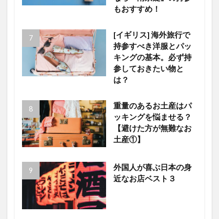
もおすすめ！
[イギリス] 海外旅行で
持参すべき洋服とパッ
キングの基本。必ず持
参しておきたい物と
は？
重量のあるお土産はパ
ッキングを悩ませる？
【避けた方が無難なお
土産①】
外国人が喜ぶ日本の身
近なお店ベスト３