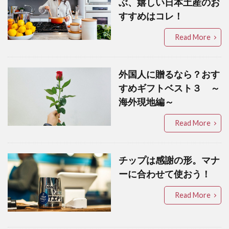
ぶ、嬉しい日本土産のお
すすめはコレ！
Read More
外国人に贈るなら？おす
すめギフトベスト３ ～
海外現地編～
Read More
チップは感謝の形。マナ
ーに合わせて使おう！
Read More