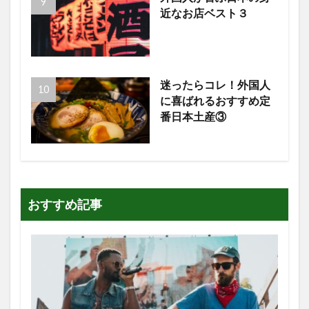
近なお店ベスト３
迷ったらコレ！外国人
に喜ばれるおすすめ定
番日本土産③
おすすめ記事