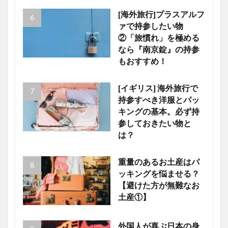
[海外旅行]プラスアルフ
ァで持参したい物
②「旅慣れ」を極める
なら『南京錠』の持参
もおすすめ！
[イギリス] 海外旅行で
持参すべき洋服とパッ
キングの基本。必ず持
参しておきたい物と
は？
重量のあるお土産はパ
ッキングを悩ませる？
【避けた方が無難なお
土産①】
外国人が喜ぶ日本の身