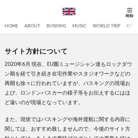
HOME
ABOUT
BUSKING
MUSIC
WORLD TRIP
OTH
サイト方針について
2020年6月 現在、EU圏ミュージシャン達もロックダウ
ン期を経て引き続き在宅作業やスタジオワークなどの
再開も徐々に行われていますが、バスキングの現場お
よび、ロンドンバスカーの様子等をお伝えするにはほ
ど遠いのが現場となっています。
また、現状ではバスキングや海外渡航に関する内容に
関しては、おすすめ致しませんので、今後のサイト方