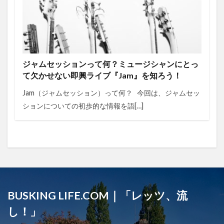
ジャムセッションって何？ミュージシャンにとっ
て欠かせない即興ライブ『Jam』を知ろう！
Jam（ジャムセッション）って何？ 今回は、ジャムセッ
ションについての初歩的な情報を語[…]
BUSKING LIFE.COM｜「レッツ、流
し！」