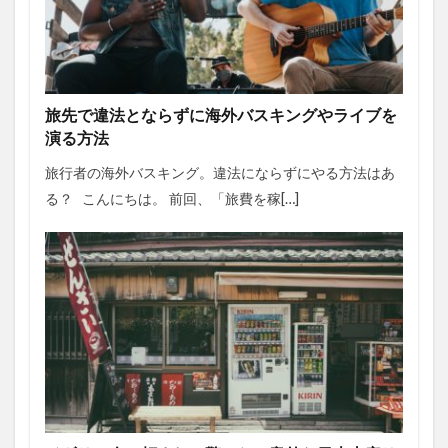
旅先で違法とならずに海外バスキングやライブを
演る方法
旅行者の海外バスキング。違法にならずにやる方法はあ
る？ こんにちは。 前回、「旅費を稼[…]