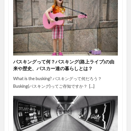
バスキングって何？バスキング(路上ライブ)の由
来や歴史、バスカー達の暮らしとは？
What is the busking? バスキングって何だろう？
Busking(バスキング)ってご存知ですか？ […]