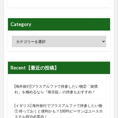
Category
Recent【最近の投稿】
[海外旅行]プラスアルファで持参したい物②「旅慣
れ」を極めるなら『南京錠』の持参もおすすめ！
[イギリス] 海外旅行でプラスアルファで持参したい物
① 持っておくと便利かも？100均ビーサンはユースホ
ステル宿泊必需品！